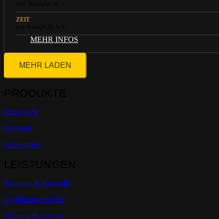
180 Stümpfe / h
ZEIT
pro Stumpf 20 Sek.
MEHR INFOS
MEHR LADEN
PRODUKTE
Maschinen
Mietpark
Referenzen
LEISTUNGEN
Beratung & Auswahl
Vorführung vor Ort
Wartung & Service