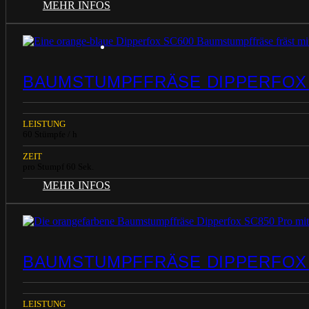
MEHR INFOS
BAUMSTUMPFFRÄSE DIPPERFOX
LEISTUNG
60 Stümpfe / h
ZEIT
pro Stumpf 60 Sek.
MEHR INFOS
BAUMSTUMPFFRÄSE DIPPERFOX
LEISTUNG