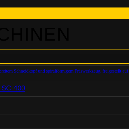
CHINEN
SC 400