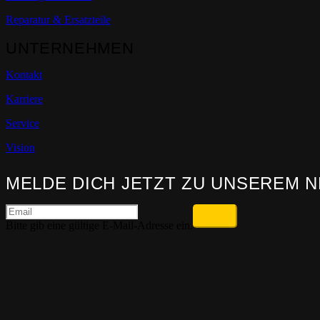
Reparatur & Ersatzteile
UNTERNEHMEN
Kontakt
Karriere
Service
Vision
MELDE DICH JETZT ZU UNSEREM 
Bitte gib eine gültige E-Mail-Adresse ein.