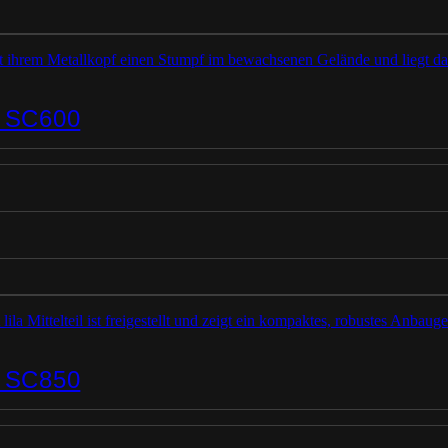
 SC600
 SC850