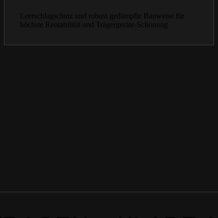
Leerschlagschutz und robust gedämpfte Bauweise für
höchste Rentabilität und Trägergeräte-Schonung