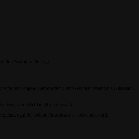
 der Produktivität sorgt.
vität und längere Betriebszeit. Sein Gehäuse besteht aus Gussstahl,
as Risiko von Schlauchbrüchen sinkt.
requenz, egal für welche Gesteinsart er verwendet wird.
.